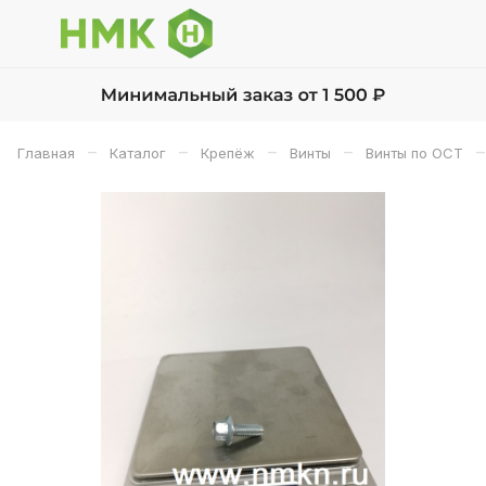
–
–
–
–
–
Главная
Каталог
Крепёж
Винты
Винты по ОСТ