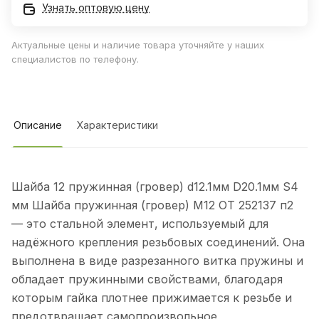
Узнать оптовую цену
Актуальные цены и наличие товара уточняйте у наших
специалистов по телефону.
Описание
Характеристики
Шайба 12 пружинная (гровер) d12.1мм D20.1мм S4
мм Шайба пружинная (гровер) М12 ОТ 252137 п2
— это стальной элемент, используемый для
надёжного крепления резьбовых соединений. Она
выполнена в виде разрезанного витка пружины и
обладает пружинными свойствами, благодаря
которым гайка плотнее прижимается к резьбе и
предотвращает самопроизвольное