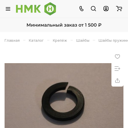
–
–
–
–
Главная
Каталог
Крепёж
Шайбы
Шайбы пружинн