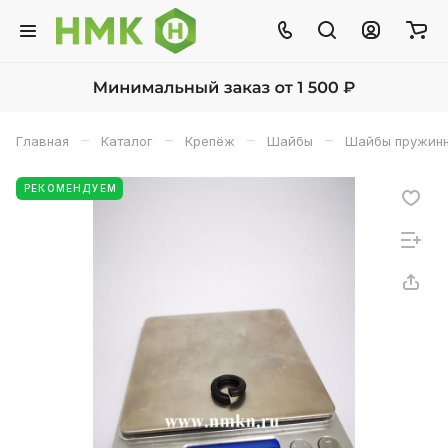
–
–
–
–
Главная
Каталог
Крепёж
Шайбы
Шайбы пружинн
РЕКОМЕНДУЕМ