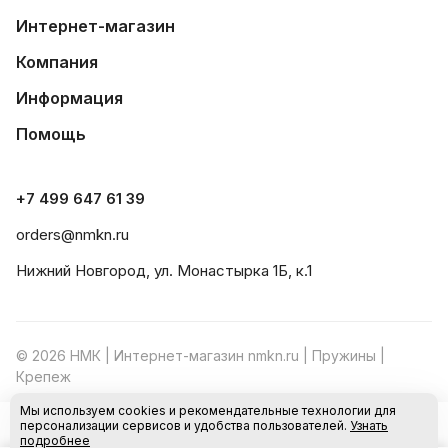
Интернет-магазин
Компания
Информация
Помощь
+7 499 647 61 39
orders@nmkn.ru
Нижний Новгород, ул. Монастырка 1Б, к.1
© 2026 НМК | Интернет-магазин nmkn.ru | Пружины |
Крепеж
Мы используем cookies и рекомендательные технологии для
Конфиденциальность
Оферта
персонализации сервисов и удобства пользователей.
Узнать
В корзину
подробнее