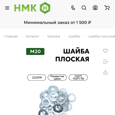
–
–
–
–
Главная
Каталог
Крепёж
Шайбы
Шайбы плоские