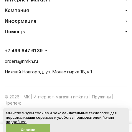
Компания
Информация
Помощь
+7 499 647 61 39
orders@nmkn.ru
Нижний Новгород, ул. Монастырка 1Б, к.1
© 2026 НМК | Интернет-магазин nmkn.ru | Пружины |
Крепеж
Мы используем cookies и рекомендательные технологии для
Конфиденциальность
Оферта
персонализации сервисов и удобства пользователей.
Узнать
В корзину
подробнее
Хорошо