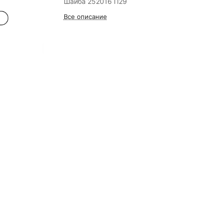
Шайба 252016 П29
Все описание