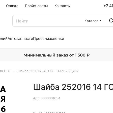
+7 4
Оплата
Прайс-листы
Контакты
Каталог
елий
Автозапчасти
Пресс-масленки
–
по ОСТ
Шайба 252016 14 ГОСТ 11371-78 цинк
Шайба 252016 14 ГО
Арт.
0000001654