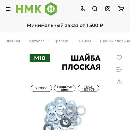
–
–
–
–
Главная
Каталог
Крепёж
Шайбы
Шайбы плоские