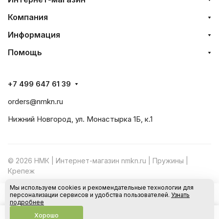
Компания
Информация
Помощь
+7 499 647 61 39
orders@nmkn.ru
Нижний Новгород, ул. Монастырка 1Б, к.1
© 2026 НМК | Интернет-магазин nmkn.ru | Пружины |
Крепеж
Мы используем cookies и рекомендательные технологии для
Конфиденциальность
Оферта
персонализации сервисов и удобства пользователей.
Узнать
В корзину
подробнее
Хорошо