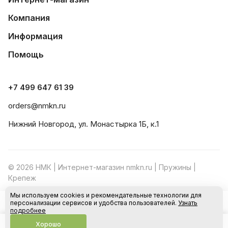
Компания
Информация
Помощь
+7 499 647 61 39
orders@nmkn.ru
Нижний Новгород, ул. Монастырка 1Б, к.1
© 2026 НМК | Интернет-магазин nmkn.ru | Пружины |
Крепеж
Мы используем cookies и рекомендательные технологии для
Конфиденциальность
Оферта
персонализации сервисов и удобства пользователей.
Узнать
В корзину
подробнее
Хорошо