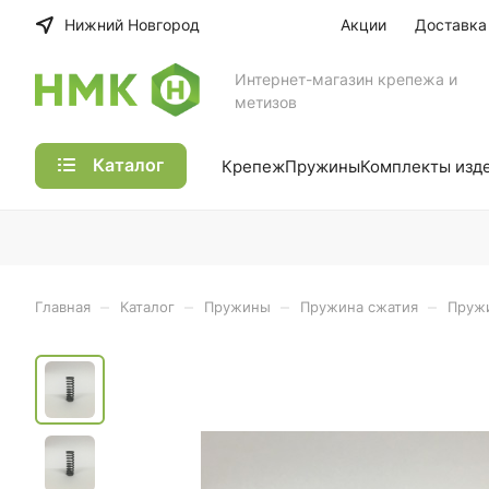
Нижний Новгород
Акции
Доставка
Интернет-магазин крепежа и
метизов
Каталог
Крепеж
Пружины
Комплекты изд
–
–
–
–
Главная
Каталог
Пружины
Пружина сжатия
Пружи