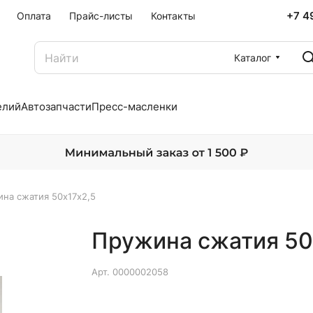
+7 4
Оплата
Прайс-листы
Контакты
Каталог
елий
Автозапчасти
Пресс-масленки
на сжатия 50х17х2,5
Пружина сжатия 50
Арт.
0000002058