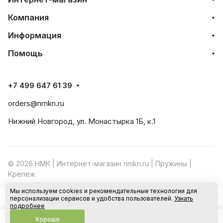
Компания
Информация
Помощь
+7 499 647 61 39
orders@nmkn.ru
Нижний Новгород, ул. Монастырка 1Б, к.1
© 2026 НМК | Интернет-магазин nmkn.ru | Пружины |
Крепеж
Мы используем cookies и рекомендательные технологии для
Конфиденциальность
Оферта
персонализации сервисов и удобства пользователей.
Узнать
В корзину
подробнее
Хорошо