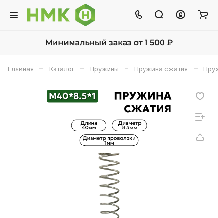
–
–
–
–
Главная
Каталог
Пружины
Пружина сжатия
Пруж