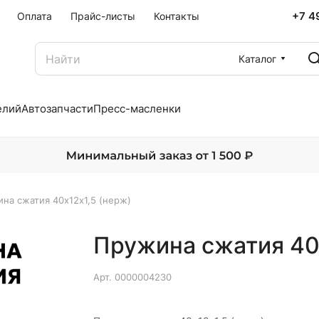
+7 4
Оплата
Прайс-листы
Контакты
Каталог
елий
Автозапчасти
Пресс-масленки
на сжатия 40х12х1,5 (нерж)
Пружина сжатия 40
Арт.
0000004230