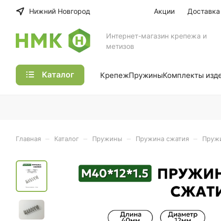
Нижний Новгород
Акции
Доставка
Интернет-магазин крепежа и
метизов
Каталог
Крепеж
Пружины
Комплекты изд
–
–
–
–
Главная
Каталог
Пружины
Пружина сжатия
Пружи