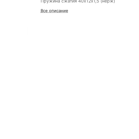
Пружина сжатия 40х12х1,5 (нерж)
Все описание