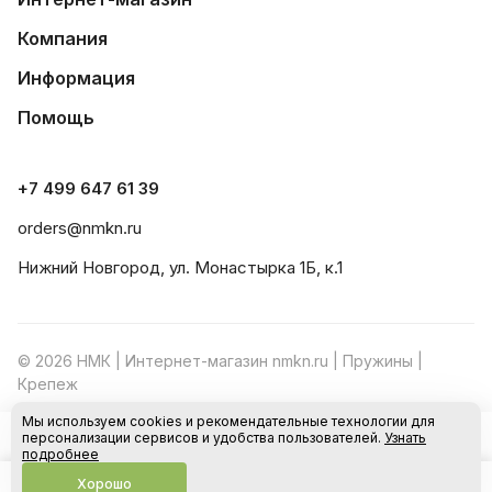
Компания
Информация
Помощь
+7 499 647 61 39
orders@nmkn.ru
Нижний Новгород, ул. Монастырка 1Б, к.1
© 2026 НМК | Интернет-магазин nmkn.ru | Пружины |
Крепеж
Мы используем cookies и рекомендательные технологии для
Конфиденциальность
Оферта
персонализации сервисов и удобства пользователей.
Узнать
В корзину
подробнее
Хорошо