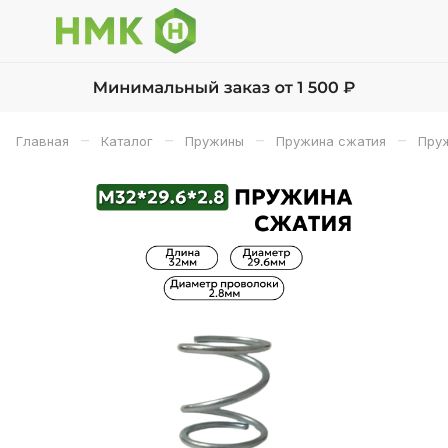
–
–
–
–
Главная
Каталог
Пружины
Пружина сжатия
Пруж