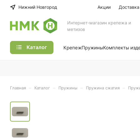
Нижний Новгород
Акции
Доставка
Интернет-магазин крепежа и
метизов
Каталог
Крепеж
Пружины
Комплекты изд
–
–
–
–
Главная
Каталог
Пружины
Пружина сжатия
Пружи