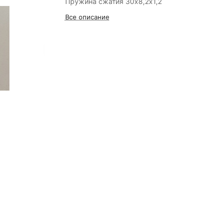
Пружина сжатия 30х8,2х1,2
Все описание