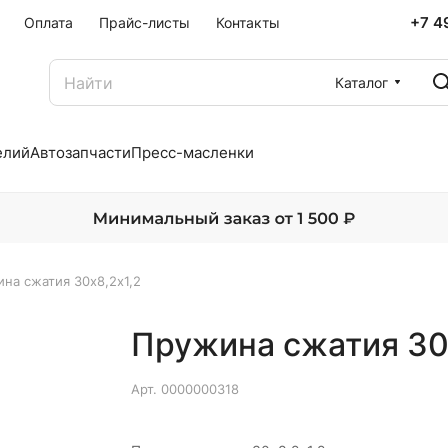
+7 4
Оплата
Прайс-листы
Контакты
Каталог
елий
Автозапчасти
Пресс-масленки
на сжатия 30х8,2х1,2
Пружина сжатия 30
Арт.
0000000318