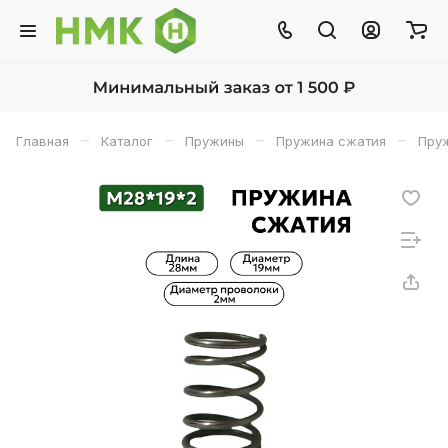
–
–
–
–
Главная
Каталог
Пружины
Пружина сжатия
Пруж