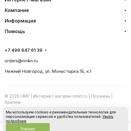
Компания
Информация
Помощь
+7 499 647 61 39
orders@nmkn.ru
Нижний Новгород, ул. Монастырка 1Б, к.1
© 2026 НМК | Интернет-магазин nmkn.ru | Пружины |
Крепеж
Мы используем cookies и рекомендательные технологии для
Конфиденциальность
Оферта
персонализации сервисов и удобства пользователей.
Узнать
В корзину
подробнее
Хорошо