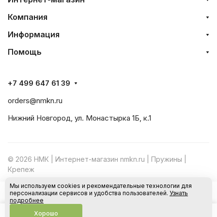
Компания
Информация
Помощь
+7 499 647 61 39
orders@nmkn.ru
Нижний Новгород, ул. Монастырка 1Б, к.1
© 2026 НМК | Интернет-магазин nmkn.ru | Пружины |
Крепеж
Мы используем cookies и рекомендательные технологии для
Конфиденциальность
Оферта
персонализации сервисов и удобства пользователей.
Узнать
В корзину
подробнее
Хорошо