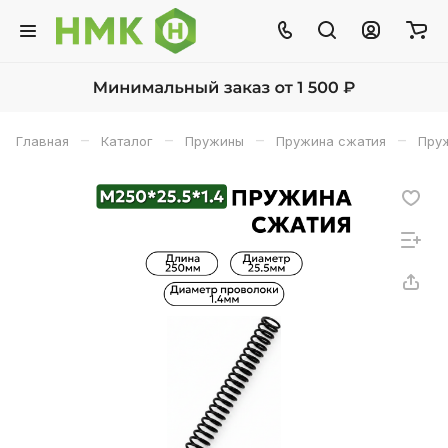
–
–
–
–
Главная
Каталог
Пружины
Пружина сжатия
Пруж