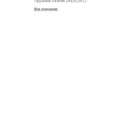
Пружина сжатия 24х20,5х1,7
Все описание