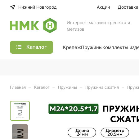
Нижний Новгород
Акции
Доставка
Интернет-магазин крепежа и
метизов
Каталог
Крепеж
Пружины
Комплекты изд
–
–
–
–
Главная
Каталог
Пружины
Пружина сжатия
Пружи