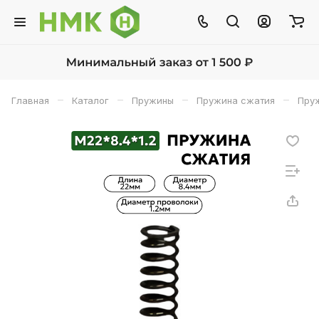
–
–
–
–
Главная
Каталог
Пружины
Пружина сжатия
Пруж