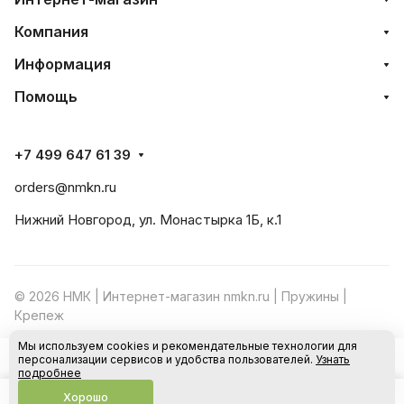
Компания
Информация
Помощь
+7 499 647 61 39
orders@nmkn.ru
Нижний Новгород, ул. Монастырка 1Б, к.1
© 2026 НМК | Интернет-магазин nmkn.ru | Пружины |
Крепеж
Мы используем cookies и рекомендательные технологии для
Конфиденциальность
Оферта
персонализации сервисов и удобства пользователей.
Узнать
В корзину
подробнее
Хорошо