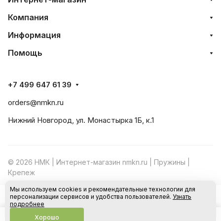
Компания
Информация
Помощь
+7 499 647 61 39
orders@nmkn.ru
Нижний Новгород, ул. Монастырка 1Б, к.1
© 2026 НМК | Интернет-магазин nmkn.ru | Пружины |
Крепеж
Мы используем cookies и рекомендательные технологии для
Конфиденциальность
Оферта
персонализации сервисов и удобства пользователей.
Узнать
В корзину
подробнее
Хорошо