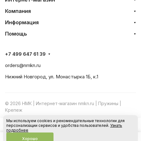
Компания
Информация
Помощь
+7 499 647 61 39
orders@nmkn.ru
Нижний Новгород, ул. Монастырка 1Б, к.1
© 2026 НМК | Интернет-магазин nmkn.ru | Пружины |
Крепеж
Мы используем cookies и рекомендательные технологии для
Конфиденциальность
Оферта
персонализации сервисов и удобства пользователей.
Узнать
В корзину
подробнее
Хорошо