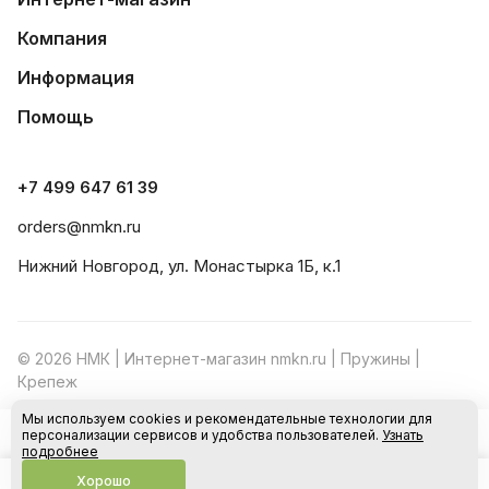
Компания
Информация
Помощь
+7 499 647 61 39
orders@nmkn.ru
Нижний Новгород, ул. Монастырка 1Б, к.1
© 2026 НМК | Интернет-магазин nmkn.ru | Пружины |
Крепеж
Мы используем cookies и рекомендательные технологии для
Конфиденциальность
Оферта
персонализации сервисов и удобства пользователей.
Узнать
В корзину
подробнее
Хорошо