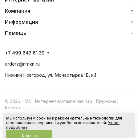
Компания
Информация
Помощь
+7 499 647 61 39
orders@nmkn.ru
Нижний Новгород, ул. Монастырка 1Б, к.1
© 2026 НМК | Интернет-магазин nmkn.ru | Пружины |
Крепеж
Мы используем cookies и рекомендательные технологии для
Конфиденциальность
Оферта
персонализации сервисов и удобства пользователей.
Узнать
В корзину
подробнее
Хорошо