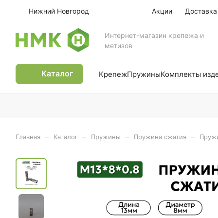
Нижний Новгород
Акции
Доставка
Интернет-магазин крепежа и
метизов
Каталог
Крепеж
Пружины
Комплекты изд
–
–
–
–
Главная
Каталог
Пружины
Пружина сжатия
Пружи