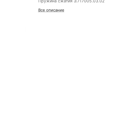
Пружина сжатия Э.717005.03.02
Все описание