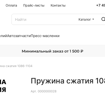
+7 4
Оплата
Прайс-листы
Контакты
Каталог
елий
Автозапчасти
Пресс-масленки
на сжатия 1086-1104
Пружина сжатия 10
Арт.
0000000028