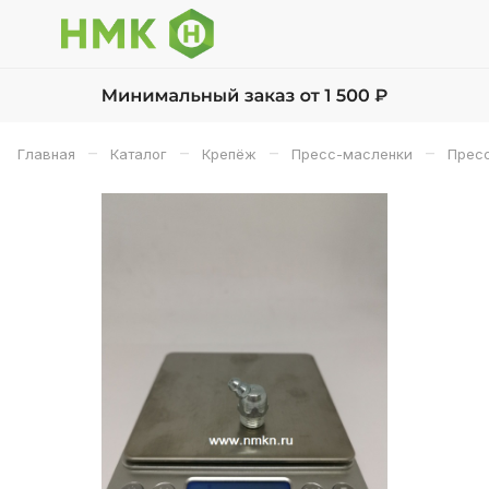
–
–
–
–
Главная
Каталог
Крепёж
Пресс-масленки
Прес