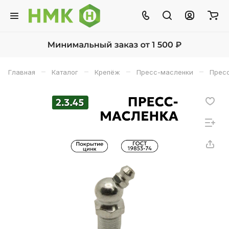
–
–
–
–
Главная
Каталог
Крепёж
Пресс-масленки
Прес