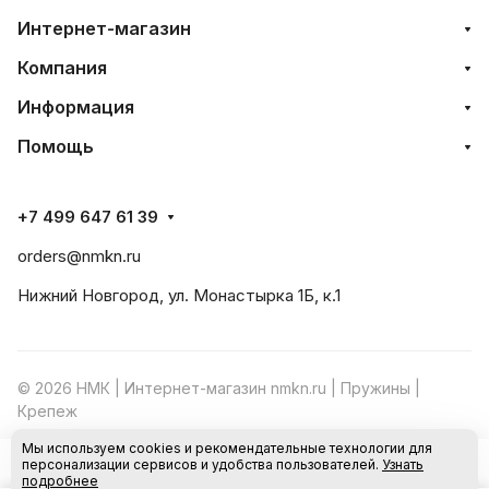
Интернет-магазин
Компания
Информация
Помощь
+7 499 647 61 39
orders@nmkn.ru
Нижний Новгород, ул. Монастырка 1Б, к.1
© 2026 НМК | Интернет-магазин nmkn.ru | Пружины |
Крепеж
Мы используем cookies и рекомендательные технологии для
Конфиденциальность
Оферта
персонализации сервисов и удобства пользователей.
Узнать
В корзину
подробнее