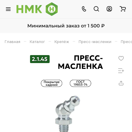
–
–
–
–
Главная
Каталог
Крепёж
Пресс-масленки
Пресс