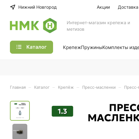
Нижний Новгород
Акции
Доставка
Интернет-магазин крепежа и
метизов
Каталог
Крепеж
Пружины
Комплекты изд
–
–
–
–
Главная
Каталог
Крепёж
Пресс-масленки
Пресс-