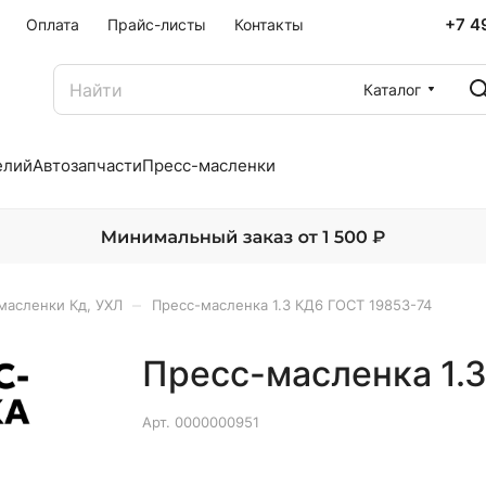
+7 4
Оплата
Прайс-листы
Контакты
Каталог
елий
Автозапчасти
Пресс-масленки
–
масленки Кд, УХЛ
Пресс-масленка 1.3 КД6 ГОСТ 19853-74
Пресс-масленка 1.
Арт.
0000000951