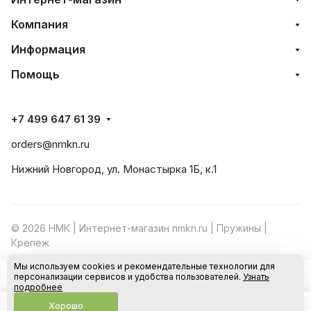
Компания
Информация
Помощь
+7 499 647 61 39
orders@nmkn.ru
Нижний Новгород, ул. Монастырка 1Б, к.1
© 2026 НМК | Интернет-магазин nmkn.ru | Пружины |
Крепеж
Мы используем cookies и рекомендательные технологии для
Конфиденциальность
Оферта
персонализации сервисов и удобства пользователей.
Узнать
В корзину
подробнее
Хорошо