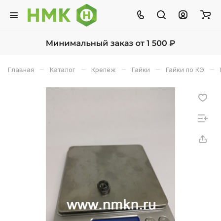
–
–
–
–
–
Главная
Каталог
Крепёж
Гайки
Гайки по КЭ