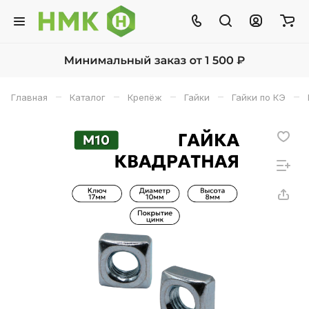
–
–
–
–
–
Главная
Каталог
Крепёж
Гайки
Гайки по КЭ