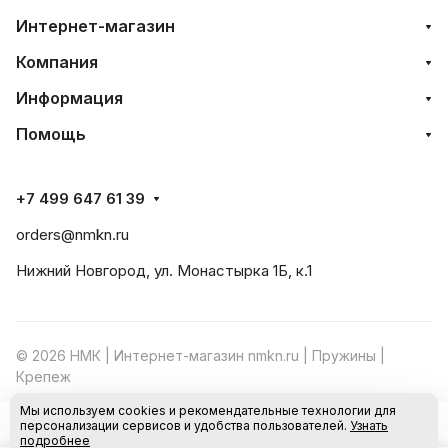
Интернет-магазин
Компания
Информация
Помощь
+7 499 647 61 39
orders@nmkn.ru
Нижний Новгород, ул. Монастырка 1Б, к.1
© 2026 НМК | Интернет-магазин nmkn.ru | Пружины |
Крепеж
Мы используем cookies и рекомендательные технологии для
Конфиденциальность
Оферта
персонализации сервисов и удобства пользователей.
Узнать
В корзину
подробнее