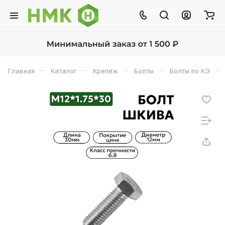
–
–
–
–
–
Главная
Каталог
Крепёж
Болты
Болты по КЭ