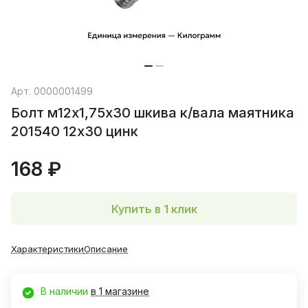
Арт.
0000001499
Болт м12х1,75х30 шкива к/вала маятника
201540 12х30 цинк
168 ₽
Купить в 1 клик
Характеристики
Описание
В наличии
в 1 магазине