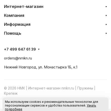
Интернет-магазин
Компания
Информация
Помощь
+7 499 647 61 39
orders@nmkn.ru
Нижний Новгород, ул. Монастырка 1Б, к.1
© 2026 НМК | Интернет-магазин nmkn.ru | Пружины |
Крепеж
Мы используем cookies и рекомендательные технологии для
Конфиденциальность
Оферта
персонализации сервисов и удобства пользователей.
Узнать
В корзину
подробнее