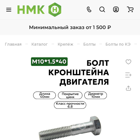
–
–
–
–
–
Главная
Каталог
Крепёж
Болты
Болты по КЭ