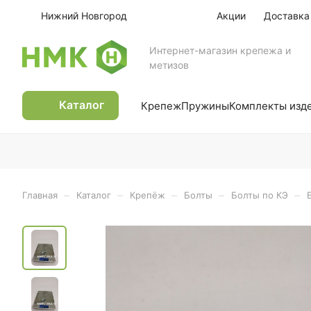
Нижний Новгород
Акции
Доставка
Интернет-магазин крепежа и
метизов
Каталог
Крепеж
Пружины
Комплекты изд
–
–
–
–
–
Главная
Каталог
Крепёж
Болты
Болты по КЭ