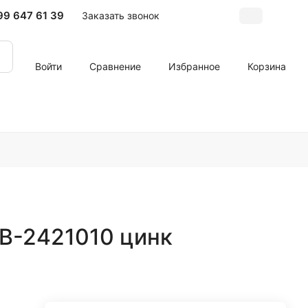
99 647 61 39
Заказать звонок
Войти
Сравнение
Избранное
Корзина
РВ-2421010 цинк