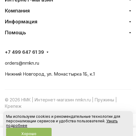
Компания
Информация
Помощь
+7 499 647 61 39
orders@nmkn.ru
Нижний Новгород, ул. Монастырка 1Б, к.1
© 2026 НМК | Интернет-магазин nmkn.ru | Пружины |
Крепеж
Мы используем cookies и рекомендательные технологии для
Конфиденциальность
Оферта
персонализации сервисов и удобства пользователей.
Узнать
В корзину
подробнее
Хорошо