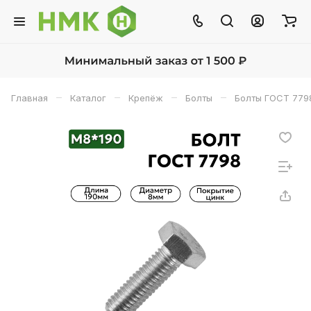
–
–
–
–
Главная
Каталог
Крепёж
Болты
Болты ГОСТ 779