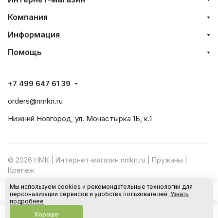
Компания
Информация
Помощь
+7 499 647 61 39
orders@nmkn.ru
Нижний Новгород, ул. Монастырка 1Б, к.1
© 2026 НМК | Интернет-магазин nmkn.ru | Пружины |
Крепеж
Мы используем cookies и рекомендательные технологии для
Конфиденциальность
Оферта
персонализации сервисов и удобства пользователей.
Узнать
В корзину
подробнее
Хорошо