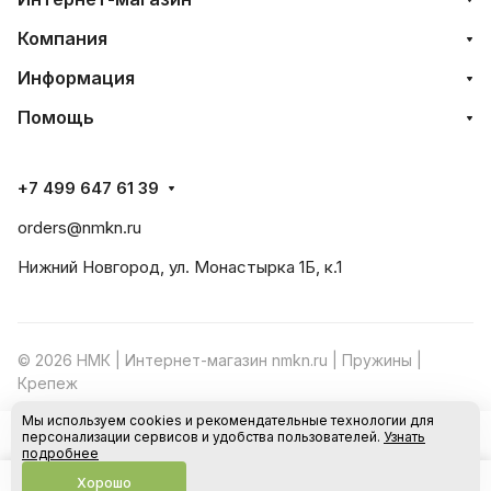
Компания
Информация
Помощь
+7 499 647 61 39
orders@nmkn.ru
Нижний Новгород, ул. Монастырка 1Б, к.1
© 2026 НМК | Интернет-магазин nmkn.ru | Пружины |
Крепеж
Мы используем cookies и рекомендательные технологии для
Конфиденциальность
Оферта
персонализации сервисов и удобства пользователей.
Узнать
В корзину
подробнее
Хорошо