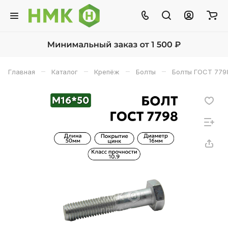
–
–
–
–
Главная
Каталог
Крепёж
Болты
Болты ГОСТ 779