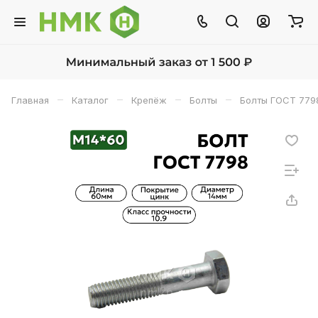
–
–
–
–
Главная
Каталог
Крепёж
Болты
Болты ГОСТ 779