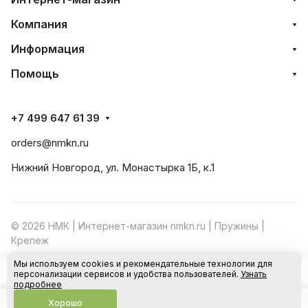
Компания
Информация
Помощь
+7 499 647 61 39
orders@nmkn.ru
Нижний Новгород, ул. Монастырка 1Б, к.1
© 2026 НМК | Интернет-магазин nmkn.ru | Пружины |
Крепеж
Мы используем cookies и рекомендательные технологии для
Конфиденциальность
Оферта
персонализации сервисов и удобства пользователей.
Узнать
В корзину
подробнее
Хорошо