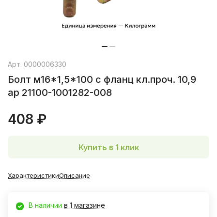
Арт.
0000006330
Болт м16*1,5*100 с фланц кл.проч. 10,9
ар 21100-1001282-008
408 ₽
Купить в 1 клик
Характеристики
Описание
В наличии
в 1 магазине