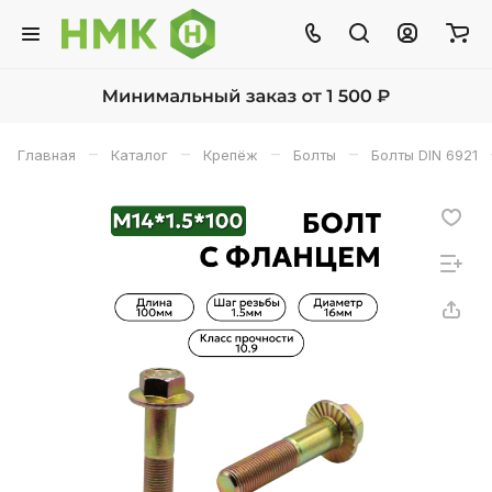
–
–
–
–
Главная
Каталог
Крепёж
Болты
Болты DIN 6921