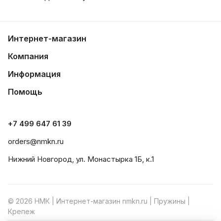
Интернет-магазин
Компания
Информация
Помощь
+7 499 647 61 39
orders@nmkn.ru
Нижний Новгород, ул. Монастырка 1Б, к.1
© 2026 НМК | Интернет-магазин nmkn.ru | Пружины |
Крепеж