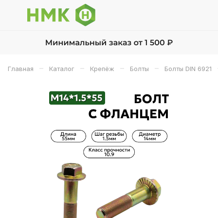
–
–
–
–
Главная
Каталог
Крепёж
Болты
Болты DIN 6921