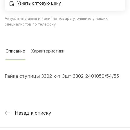
Узнать оптовую цену
Актуальные цены и наличие товара уточняйте у наших
специалистов по телефону.
Описание
Характеристики
Гайка ступицы 3302 к-т 3шт 3302-2401050/54/55
Назад к списку