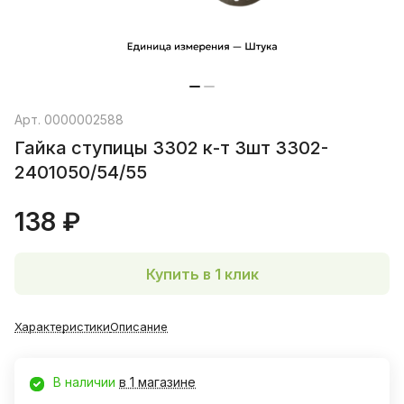
Арт.
0000002588
Гайка ступицы 3302 к-т 3шт 3302-
2401050/54/55
138 ₽
Купить в 1 клик
Характеристики
Описание
В наличии
в 1 магазине