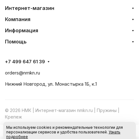
Интернет-магазин
Компания
Информация
Помощь
+7 499 647 61 39
orders@nmkn.ru
Нижний Новгород, ул. Монастырка 1Б, к.1
© 2026 НМК | Интернет-магазин nmkn.ru | Пружины |
Крепеж
Мы используем cookies и рекомендательные технологии для
Конфиденциальность
Оферта
персонализации сервисов и удобства пользователей.
Узнать
В корзину
подробнее