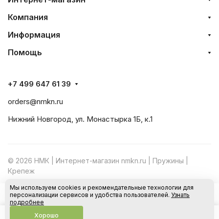
Компания
Информация
Помощь
+7 499 647 61 39
orders@nmkn.ru
Нижний Новгород, ул. Монастырка 1Б, к.1
© 2026 НМК | Интернет-магазин nmkn.ru | Пружины |
Крепеж
Мы используем cookies и рекомендательные технологии для
Конфиденциальность
Оферта
персонализации сервисов и удобства пользователей.
Узнать
В корзину
подробнее
Хорошо