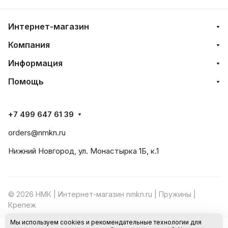
Интернет-магазин
Компания
Информация
Помощь
+7 499 647 61 39
orders@nmkn.ru
Нижний Новгород, ул. Монастырка 1Б, к.1
© 2026 НМК | Интернет-магазин nmkn.ru | Пружины |
Крепеж
Мы используем cookies и рекомендательные технологии для
Конфиденциальность
Оферта